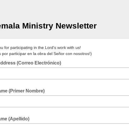
mala Ministry Newsletter
 for participating in the Lord's work with us!
s por participar en la obra del Señor con nosotros!)
ddress (Correo Electrónico)
Name (Primer Nombre)
ame (Apellido)